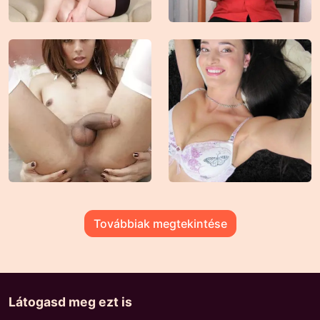
Továbbiak megtekintése
Látogasd meg ezt is