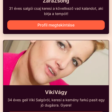
ZaraZsong
31 éves salgói csaj keresi a következő vad kalandot, aki
bírja a tempót!
Profil megtekintése
VikiVágy
34 éves geil Viki Salgóról, keresi a kemény farkú pasit egy
jó dugásra. Gyere!