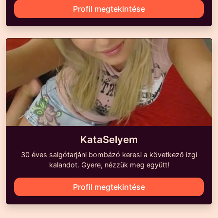
Profil megtekintése
KataSelyem
30 éves salgótarjáni bombázó keresi a következő izgi
kalandot. Gyere, nézzük meg együtt!
Profil megtekintése