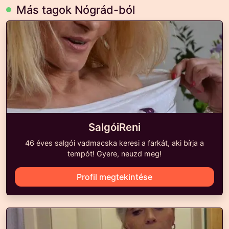
Más tagok Nógrád-ból
SalgóiReni
46 éves salgói vadmacska keresi a farkát, aki bírja a
tempót! Gyere, neuzd meg!
Profil megtekintése