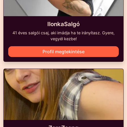
IlonkaSalgó
41 éves salgói csaj, aki imádja ha te irányítasz. Gyere,
vegyél kezbe!
Profil megtekintése