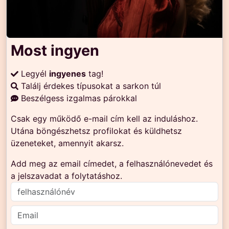
Most ingyen
Legyél
ingyenes
tag!
Találj érdekes típusokat a sarkon túl
Beszélgess izgalmas párokkal
Csak egy működő e-mail cím kell az induláshoz.
Utána böngészhetsz profilokat és küldhetsz
üzeneteket, amennyit akarsz.
Add meg az email címedet, a felhasználónevedet és
a jelszavadat a folytatáshoz.