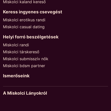
Miskolci kaland kereső
Keress ingyenes csevegést
Miskolci erotikus randi
Miskolci casual dating
Helyi forró beszélgetések
Miskolci randi
Miskolci társkereső
Miskolci submisszív nők
Miskolci bdsm partner
Ismerőseink
A Miskolci Lányokról