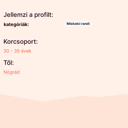
Jellemzi a profilt:
kategóriák:
Miskolci randi
Korcsoport:
30 - 39 évek
Től:
Nógrád