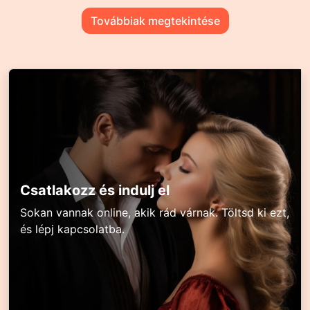
Továbbiak megtekintése
Csatlakozz és indulj el
Sokan vannak online, akik rád várnak. Töltsd ki ezt,
és lépj kapcsolatba.