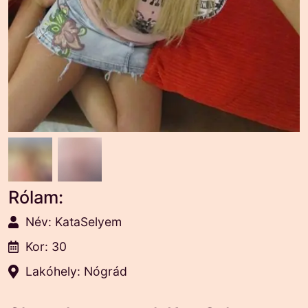
Rólam:
Név: KataSelyem
Kor: 30
Lakóhely: Nógrád