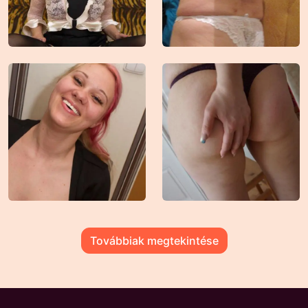
Továbbiak megtekintése