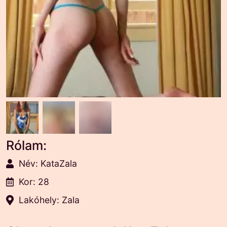
Rólam:
Név: KataZala
Kor: 28
Lakóhely: Zala