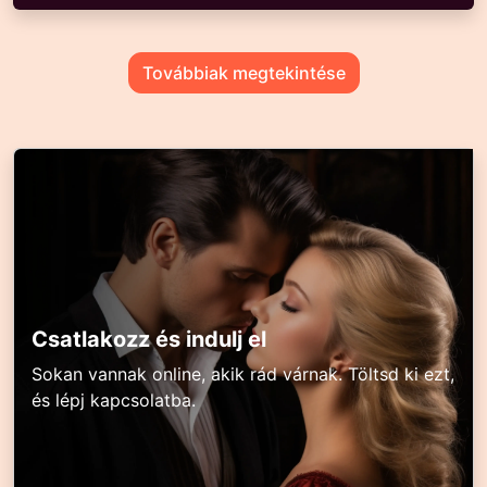
Továbbiak megtekintése
Csatlakozz és indulj el
Sokan vannak online, akik rád várnak. Töltsd ki ezt,
és lépj kapcsolatba.