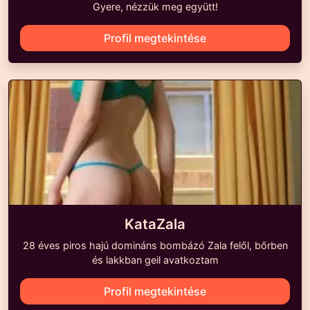
Gyere, nézzük meg együtt!
Profil megtekintése
KataZala
28 éves piros hajú domináns bombázó Zala felől, bőrben
és lakkban geil avatkoztam
Profil megtekintése