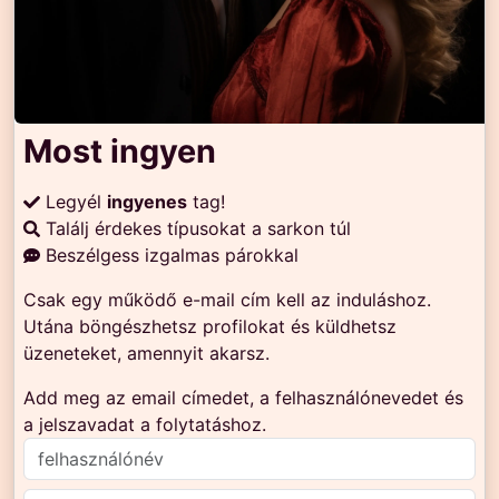
Most ingyen
Legyél
ingyenes
tag!
Találj érdekes típusokat a sarkon túl
Beszélgess izgalmas párokkal
Csak egy működő e-mail cím kell az induláshoz.
Utána böngészhetsz profilokat és küldhetsz
üzeneteket, amennyit akarsz.
Add meg az email címedet, a felhasználónevedet és
a jelszavadat a folytatáshoz.