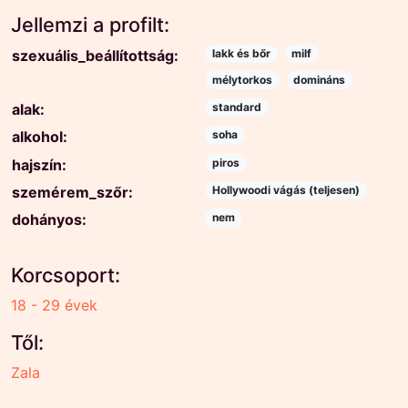
Jellemzi a profilt:
szexuális_beállítottság:
lakk és bőr
milf
mélytorkos
domináns
alak:
standard
alkohol:
soha
hajszín:
piros
szemérem_szőr:
Hollywoodi vágás (teljesen)
dohányos:
nem
Korcsoport:
18 - 29 évek
Től:
Zala