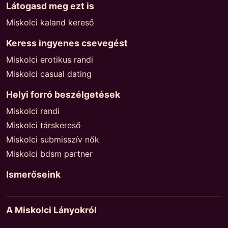
Látogasd meg ezt is
Miskolci kaland kereső
Keress ingyenes csevegést
Miskolci erotikus randi
Miskolci casual dating
Helyi forró beszélgetések
Miskolci randi
Miskolci társkereső
Miskolci submisszív nők
Miskolci bdsm partner
Ismerőseink
A Miskolci Lányokról