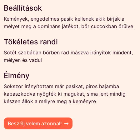
Beállítások
Kemények, engedelmes pasik kellenek akik bírják a
mélyet meg a domináns játékot, bőr cuccokban őrülve
Tökéletes randi
Sötét szobában bőrben rád mászva irányítok mindent,
mélyen és vadul
Élmény
Sokszor irányítottam már pasikat, piros hajamba
kapaszkodva nyögték ki magukat, sima lent mindig
készen állok a mélyre meg a keményre
Beszélj velem azonnal!