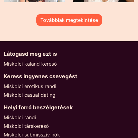
Továbbiak megtekintése
Látogasd meg ezt is
Miskolci kaland kereső
Keress ingyenes csevegést
Miskolci erotikus randi
Miskolci casual dating
Helyi forró beszélgetések
Miskolci randi
Miskolci társkereső
Miskolci submisszív nők