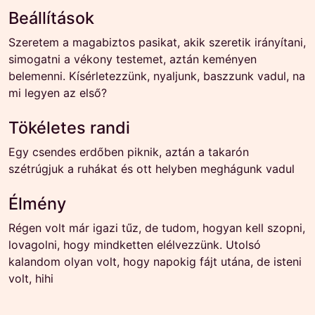
Beállítások
Szeretem a magabiztos pasikat, akik szeretik irányítani,
simogatni a vékony testemet, aztán keményen
belemenni. Kísérletezzünk, nyaljunk, baszzunk vadul, na
mi legyen az első?
Tökéletes randi
Egy csendes erdőben piknik, aztán a takarón
szétrúgjuk a ruhákat és ott helyben meghágunk vadul
Élmény
Régen volt már igazi tűz, de tudom, hogyan kell szopni,
lovagolni, hogy mindketten elélvezzünk. Utolsó
kalandom olyan volt, hogy napokig fájt utána, de isteni
volt, hihi