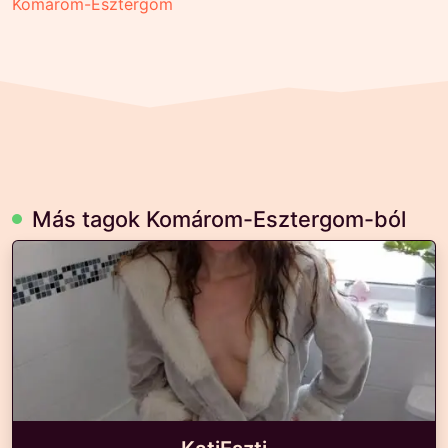
Komárom-Esztergom
Más tagok Komárom-Esztergom-ból