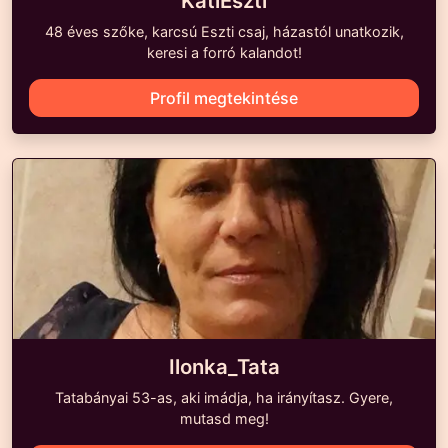
KatiEszti
48 éves szőke, karcsú Eszti csaj, házastól unatkozik,
keresi a forró kalandot!
Profil megtekintése
Ilonka_Tata
Tatabányai 53-as, aki imádja, ha irányítasz. Gyere,
mutasd meg!