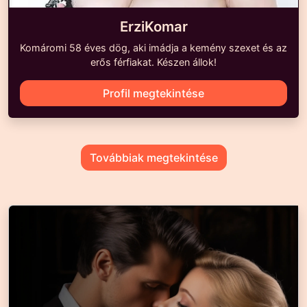
ErziKomar
Komáromi 58 éves dög, aki imádja a kemény szexet és az
erős férfiakat. Készen állok!
Profil megtekintése
Továbbiak megtekintése