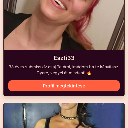
Eszti33
33 éves submisszív csaj Tatáról, imádom ha te irányítasz.
Gyere, vegyél át mindent! 🔥
Profil megtekintése