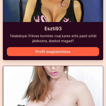
Eszti93
Tatabányai 31éves bombás csaj keres erős pasit sötét
játékokra, átadod magad?
Profil megtekintése