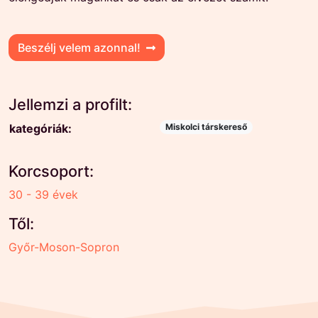
Beszélj velem azonnal!
Jellemzi a profilt:
kategóriák:
Miskolci társkereső
Korcsoport:
30 - 39 évek
Től:
Győr-Moson-Sopron