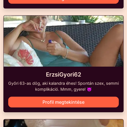
ErzsiGyori62
Győri 63-as dög, aki kalandra éhes! Spontán szex, semmi
komplikáció. Mmm, gyere! 😈
Profil megtekintése