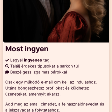
Most ingyen
Legyél
ingyenes
tag!
Találj érdekes típusokat a sarkon túl
Beszélgess izgalmas párokkal
Csak egy működő e-mail cím kell az induláshoz.
Utána böngészhetsz profilokat és küldhetsz
üzeneteket, amennyit akarsz.
Add meg az email címedet, a felhasználónevedet és
a jelszavadat a folytatáshoz.