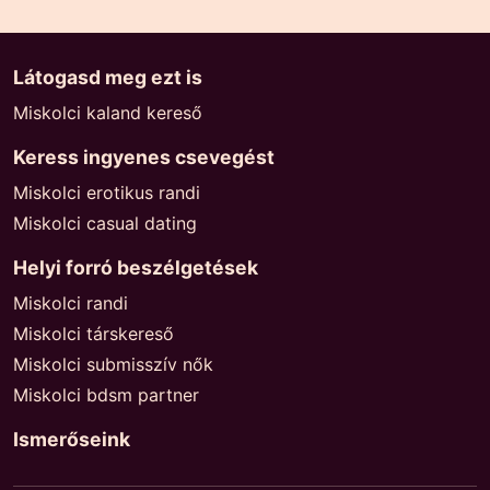
Látogasd meg ezt is
Miskolci kaland kereső
Keress ingyenes csevegést
Miskolci erotikus randi
Miskolci casual dating
Helyi forró beszélgetések
Miskolci randi
Miskolci társkereső
Miskolci submisszív nők
Miskolci bdsm partner
Ismerőseink