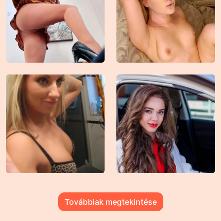
Továbbiak megtekintése