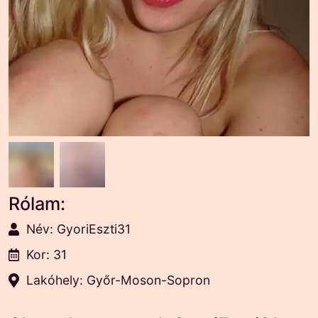
Rólam:
Név: GyoriEszti31
Kor: 31
Lakóhely: Győr-Moson-Sopron