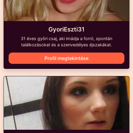
GyoriEszti31
31 éves győri csaj, aki imádja a forró, spontán
találkozásokat és a szenvedélyes éjszakákat.
Profil megtekintése