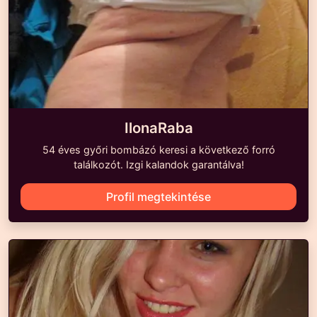
IlonaRaba
54 éves győri bombázó keresi a következő forró
találkozót. Izgi kalandok garantálva!
Profil megtekintése