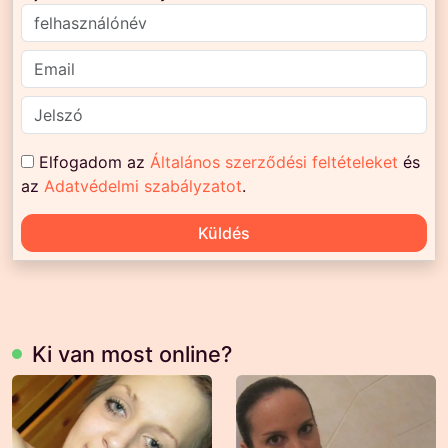
Elfogadom az
Általános szerződési feltételeket
és
az
Adatvédelmi szabályzatot
.
Küldés
Ki van most online?