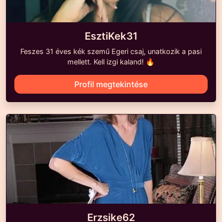
EsztiKek31
Feszes 31 éves kék szemű Egeri csaj, unatkozik a pasi
mellett. Kell izgi kaland! 🔥
Profil megtekintése
Erzsike62