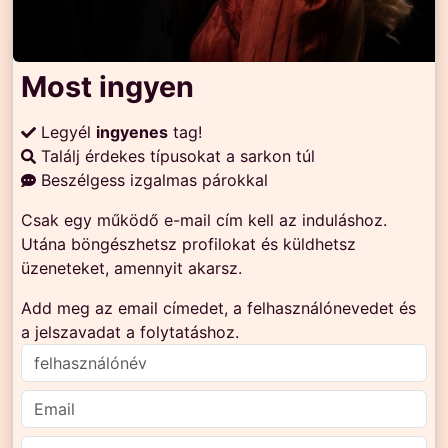
Most ingyen
Legyél
ingyenes
tag!
Találj érdekes típusokat a sarkon túl
Beszélgess izgalmas párokkal
Csak egy működő e-mail cím kell az induláshoz.
Utána böngészhetsz profilokat és küldhetsz
üzeneteket, amennyit akarsz.
Add meg az email címedet, a felhasználónevedet és
a jelszavadat a folytatáshoz.