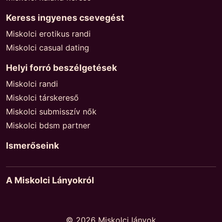
Keress ingyenes csevegést
Miskolci erotikus randi
Miskolci casual dating
Helyi forró beszélgetések
Miskolci randi
Miskolci társkereső
Miskolci submisszív nők
Miskolci bdsm partner
Ismerőseink
A Miskolci Lányokról
© 2026 Miskolci lányok