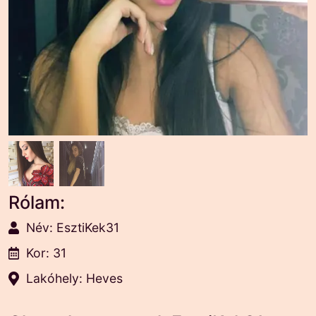
Rólam:
Név: EsztiKek31
Kor: 31
Lakóhely: Heves