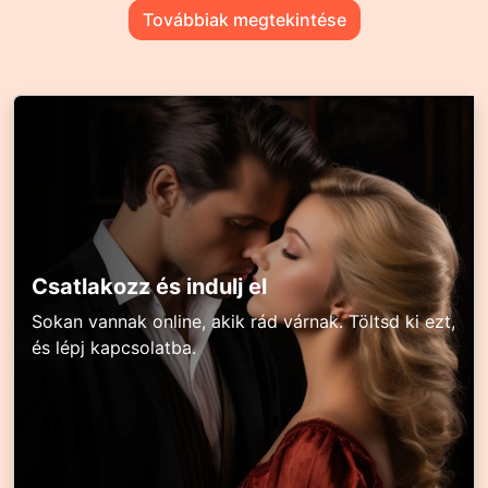
Továbbiak megtekintése
Csatlakozz és indulj el
Sokan vannak online, akik rád várnak. Töltsd ki ezt,
és lépj kapcsolatba.