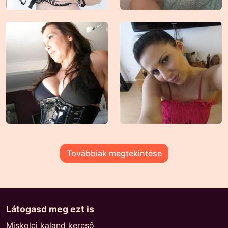
Továbbiak megtekintése
Látogasd meg ezt is
Miskolci kaland kereső