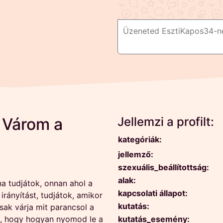
 Várom a
Jellemzi a profilt:
kategóriák:
jellemző:
szexuális_beállítottság:
alak:
a tudjátok, onnan ahol a
kapcsolati állapot:
irányítást, tudjátok, amikor
kutatás:
ak várja mit parancsol a
, hogy hogyan nyomod le a
kutatás_esemény: