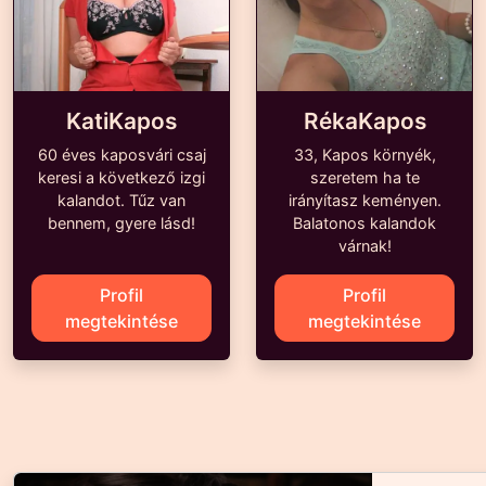
KatiKapos
RékaKapos
60 éves kaposvári csaj
33, Kapos környék,
keresi a következő izgi
szeretem ha te
kalandot. Tűz van
irányítasz keményen.
bennem, gyere lásd!
Balatonos kalandok
várnak!
Profil
Profil
megtekintése
megtekintése