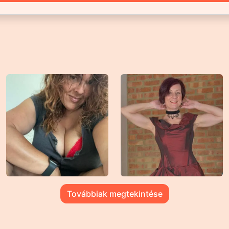
Továbbiak megtekintése