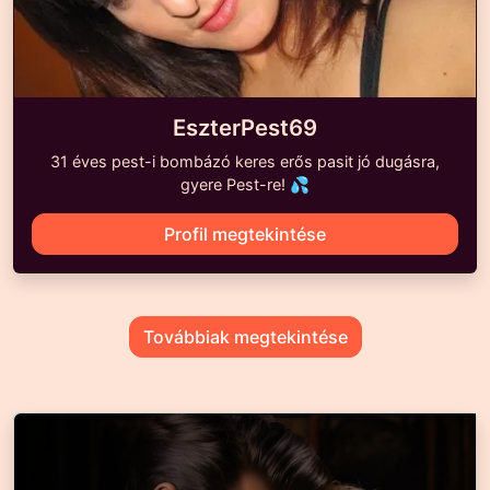
EszterPest69
31 éves pest-i bombázó keres erős pasit jó dugásra,
gyere Pest-re! 💦
Profil megtekintése
Továbbiak megtekintése