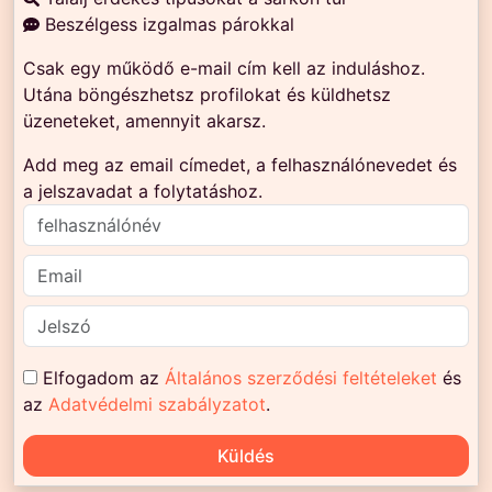
Beszélgess izgalmas párokkal
Csak egy működő e-mail cím kell az induláshoz.
Utána böngészhetsz profilokat és küldhetsz
üzeneteket, amennyit akarsz.
Add meg az email címedet, a felhasználónevedet és
a jelszavadat a folytatáshoz.
Elfogadom az
Általános szerződési feltételeket
és
az
Adatvédelmi szabályzatot
.
Küldés