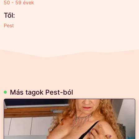
50 - 59 évek
Től:
Pest
Más tagok Pest-ból