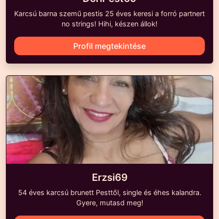
Karcsú barna szemű pestis 25 éves keresi a forró partnert
no strings! Hihi, készen állok!
Profil megtekintése
Erzsi69
54 éves karcsú brunett Pesttől, single és éhes kalandra.
Gyere, mutasd meg!