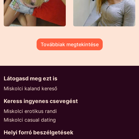
Továbbiak megtekintése
Látogasd meg ezt is
Miskolci kaland kereső
Keress ingyenes csevegést
Miskolci erotikus randi
Miskolci casual dating
Helyi forró beszélgetések