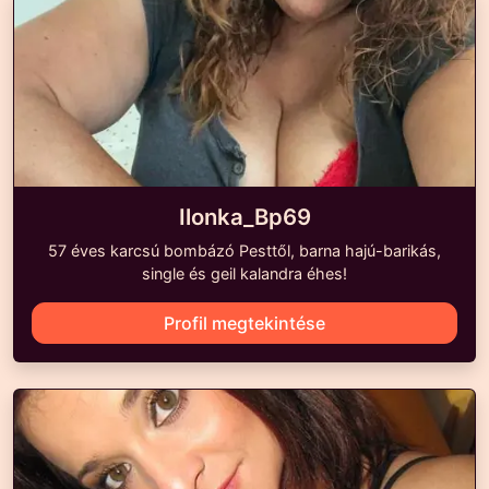
Ilonka_Bp69
57 éves karcsú bombázó Pesttől, barna hajú-barikás,
single és geil kalandra éhes!
Profil megtekintése