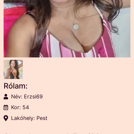
Rólam:
Név: Erzsi69
Kor: 54
Lakóhely: Pest