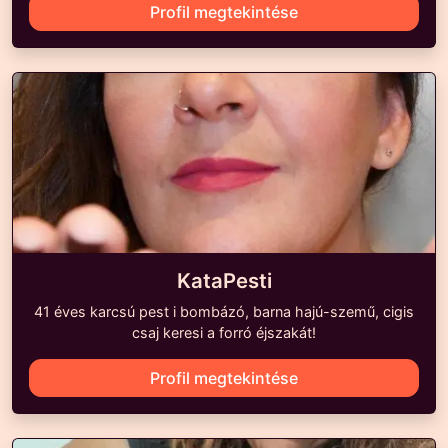
Profil megtekintése
KataPesti
41 éves karcsú pest i bombázó, barna hajú-szemű, cigis
csaj keresi a forró éjszakát!
Profil megtekintése